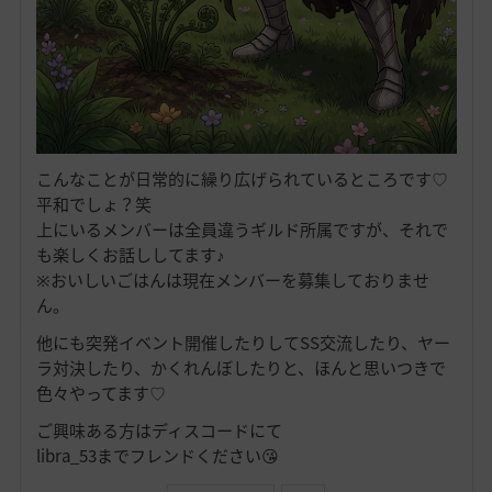
こんなことが日常的に繰り広げられているところです♡
平和でしょ？笑
上にいるメンバーは全員違うギルド所属ですが、それで
も楽しくお話ししてます♪
※おいしいごはんは現在メンバーを募集しておりませ
ん。
他にも突発イベント開催したりしてSS交流したり、ヤー
ラ対決したり、かくれんぼしたりと、ほんと思いつきで
色々やってます♡
ご興味ある方はディスコードにて
libra_53までフレンドください😘