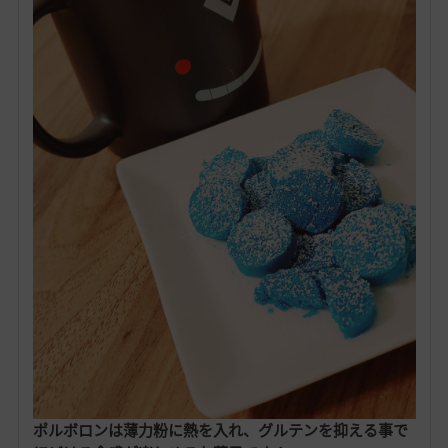
ポルボロンは薄力粉に熱を入れ、グルテンを抑える事で