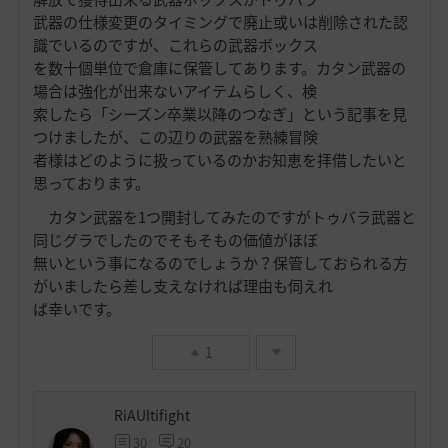
武器の仕様変更のタイミングで廃止或いは削除された認
識でいるのですが、これらの武器ボックス
を数十個単位で倉庫に保管してあります。カタン武器の
場合は強化が出来ないアイテムらしく、検
索したら「シーズン卒業以降のつなぎ」という記事を見
つけましたが、この辺りの武器を熟練冒険
者様はどのように扱っているのかお知恵を拝借したいと
思っております。
カタン武器を1つ開封してみたのですがトゥバラ武器と
同じグラでしたのでそもそもの価値がほぼ
無いという事になるのでしょうか？保管しておられる方
がいましたら差し支えなければ理由も伺えれ
ば幸いです。
1
RiAUltifight
30
20