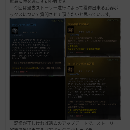
無為に時を過ごす初心者です。
今回は過去ストーリー進行によって獲得出来る武器ボ
ックスについて質問させて頂きたいと思っています。
記憶が正しければ過去のアップデートで、ストーリー
解放で獲得出来る武器ボックスがトゥバラ