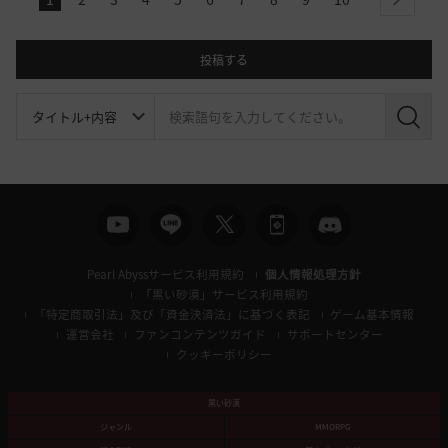
next
投稿する
検
索
Pearl Abyssサービス利用規約
個人情報処理方針
「黒い砂漠」サービス利用規約
「特定商取引法」及び「資金決済法」に基づく表記
ゲーム基本情報
運営会社
ファンコンテンツガイド
サポートセンター
クッキーポリシー
黒い砂漠
ジャンル
MMORPG