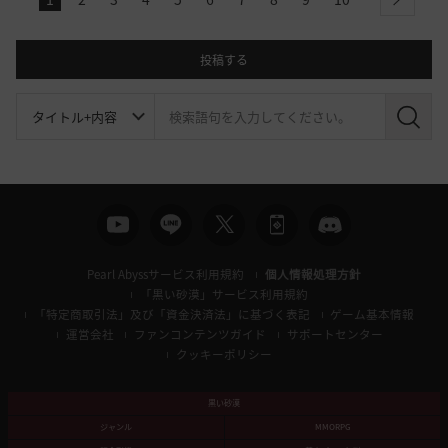
next
投稿する
検
索
Pearl Abyssサービス利用規約
個人情報処理方針
「黒い砂漠」サービス利用規約
「特定商取引法」及び「資金決済法」に基づく表記
ゲーム基本情報
運営会社
ファンコンテンツガイド
サポートセンター
クッキーポリシー
黒い砂漠
ジャンル
MMORPG