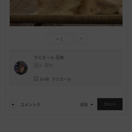
2
ラミエール-日本
2
0
Lv
60
ラミエール
コメント
0
通報
コメント