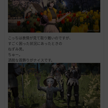
こっちは表情が見て取り難いのですが、
すごく困った状況にあったときの
ねずみ男。
ちゅー。
洒脱な首飾りがナイスです。