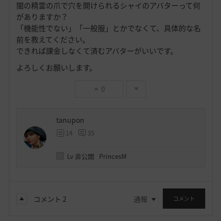
闇の精霊の爪で穴を開けられるシャイのアバターって何
がありますか？
「機能性でない」「一般服」とかでなくて、具体的な名
前を教えてください。
できれば課金しなくて済むアバターがいいです。
よろしくお願いします。
0
tanupon
14
35
Lv
非公開
PrincesM
コメント
2
通報
コメント