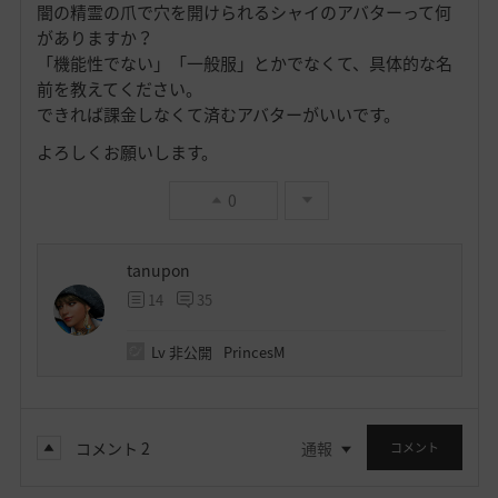
闇の精霊の爪で穴を開けられるシャイのアバターって何
がありますか？
「機能性でない」「一般服」とかでなくて、具体的な名
前を教えてください。
できれば課金しなくて済むアバターがいいです。
よろしくお願いします。
0
tanupon
14
35
Lv
非公開
PrincesM
コメント
2
通報
コメント