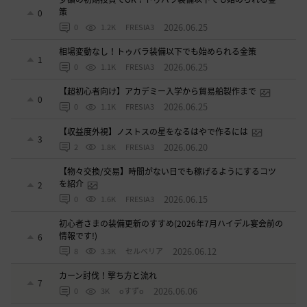
策
0
2026.06.25
0
1.2K
FRESIA3
相場変動なし！トゥバラ装備以下でも始められる金策
1
2026.06.25
0
1.1K
FRESIA3
【超初心者向け】アカデミー入学から貿易船製作まで
0
2026.06.25
0
1.1K
FRESIA3
【収益度外視】ノストスの星をなるはやで作るには
3
2026.06.20
2
1.8K
FRESIA3
【物々交換/交易】時間がない日でも稼げるようにするコツ
を紹介
2
2026.06.15
0
1.6K
FRESIA3
初心者さまの装備更新のすすめ(2026年7月ハイデル宴会前の
情報です!)
6
2026.06.12
8
3.3K
セルベリア
カーン討伐！撃ち方と流れ
7
2026.06.06
0
3K
oすずo