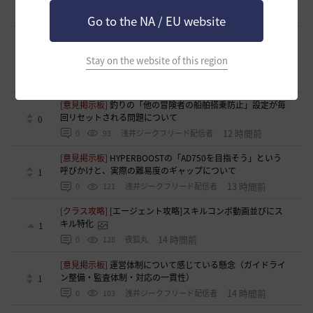
11 時間前
0
110
かぐらBDO
Go to the NA / EU website
[ギルド募集]
ギルチャ完全無言推奨・ソロ向けギルド「スト
レイキャッツ」メンバー募集（ギルドボス有・初心者復帰者
1
Stay on the website of this region
多数所属・スキル目当て◎）
11 時間前
0
63
くろいばら
[意見掲示板]
釣りの「他の冒険者の船舶搭乗防止」設定が毎
回リセットされる問題について
0
12 時間前
0
93
浅井ジークフリード配信者
[意見掲示板]
HYPERBOOSTの「AD750を目指そう」という
呼びかけと、実際の難易度のギャップについて
1
13 時間前
0
121
浅井ジークフリード配信者
[クラス攻略]
[エージェント攻略]スキルコンボ動画並びにス
キル特化
1
14 時間前
0
128
夜狐丸
[意見掲示板]
運営体制について感じている懸念（ガイドライ
ン整備・監査体制・対応の一貫性）
1
14 時間前
0
103
浅井ジークフリード配信者