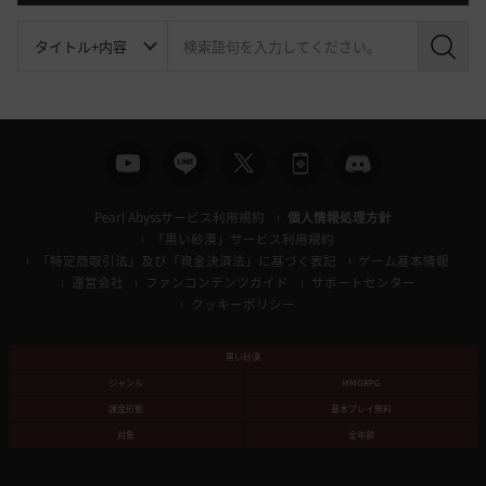
検
索
Pearl Abyssサービス利用規約
個人情報処理方針
「黒い砂漠」サービス利用規約
「特定商取引法」及び「資金決済法」に基づく表記
ゲーム基本情報
運営会社
ファンコンテンツガイド
サポートセンター
クッキーポリシー
黒い砂漠
ジャンル
MMORPG
課金形態
基本プレイ無料
対象
全年齢