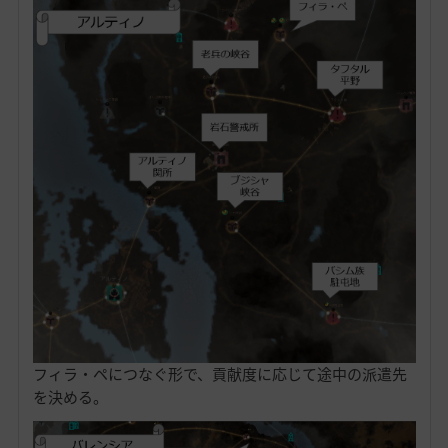
フィラ・ペにつなぐ形で、貢献度に応じて途中の派遣先
を決める。