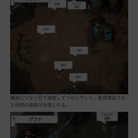
謙遜につなぐ形で連続してつないでいく。新規実装され
た自然の痕跡が全部とれる。