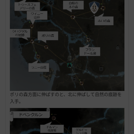
ポリの森方面に伸ばすのと、北に伸ばして自然の痕跡を
入手。