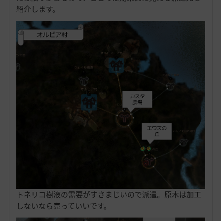
紹介します。
トネリコ樹液の需要がすさまじいので派遣。原木は加工
しないなら売っていいです。