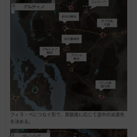
フィラ・ペにつなぐ形で、貢献度に応じて途中の派遣先
を決める。