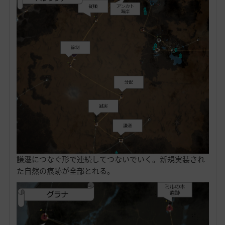
謙遜につなぐ形で連続してつないでいく。新規実装され
た自然の痕跡が全部とれる。