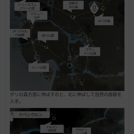
ポリの森方面に伸ばすのと、北に伸ばして自然の痕跡を
入手。