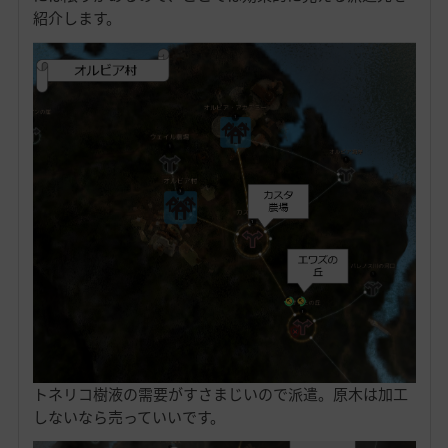
紹介します。
トネリコ樹液の需要がすさまじいので派遣。原木は加工
しないなら売っていいです。