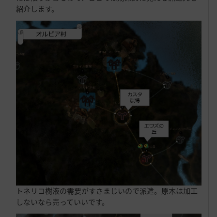
紹介します。
トネリコ樹液の需要がすさまじいので派遣。原木は加工
しないなら売っていいです。