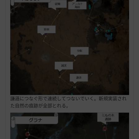
謙遜につなぐ形で連続してつないでいく。新規実装され
た自然の痕跡が全部とれる。