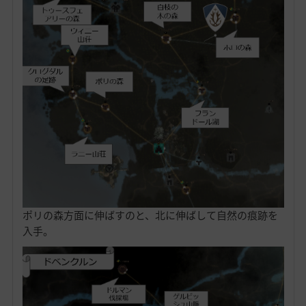
ポリの森方面に伸ばすのと、北に伸ばして自然の痕跡を
入手。