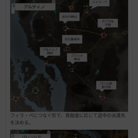
フィラ・ペにつなぐ形で、貢献度に応じて途中の派遣先
を決める。