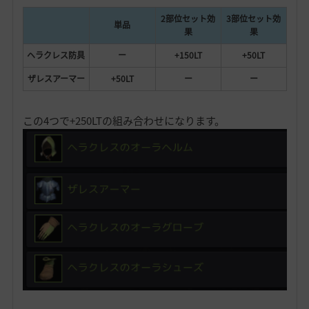
2部位セット効
3部位セット効
単品
果
果
ヘラクレス防具
ー
+150LT
+50LT
ザレスアーマー
+50LT
ー
ー
この4つで+250LTの組み合わせになります。