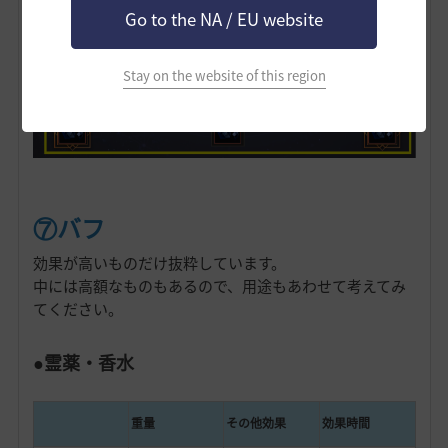
Go to the NA / EU website
Stay on the website of this region
⑦バフ
効果が高いものだけ抜粋しています。
中には高額なものもあるので、用途もあわせて考えてみ
てください。
●霊薬・香水
重量
その他効果
効果時間