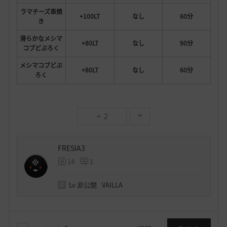
ラマチーズ串焼
+100LT
なし
60分
き
滑らかなメシマ
+80LT
なし
90分
コブどぶろく
メシマコブどぶ
+80LT
なし
60分
ろく
2
FRESIA3
14
1
Lv
非公開
VAILLA