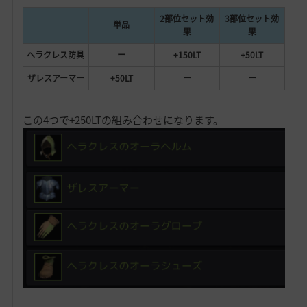
2部位セット効
3部位セット効
単品
果
果
ヘラクレス防具
ー
+150LT
+50LT
ザレスアーマー
+50LT
ー
ー
この4つで+250LTの組み合わせになります。