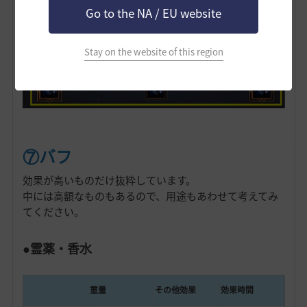
Go to the NA / EU website
Stay on the website of this region
⑦バフ
効果が高いものだけ抜粋しています。
中には高額なものもあるので、用途もあわせて考えてみ
てください。
●霊薬・香水
重量
その他効果
効果時間