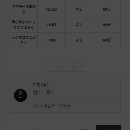
ラマチーズ串焼
+100LT
なし
60分
き
滑らかなメシマ
+80LT
なし
90分
コブどぶろく
メシマコブどぶ
+80LT
なし
60分
ろく
2
FRESIA3
14
1
Lv
非公開
VAILLA