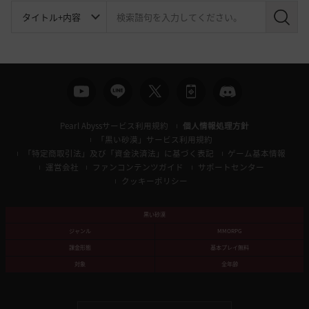
検
索
Pearl Abyssサービス利用規約
個人情報処理方針
「黒い砂漠」サービス利用規約
「特定商取引法」及び「資金決済法」に基づく表記
ゲーム基本情報
運営会社
ファンコンテンツガイド
サポートセンター
クッキーポリシー
黒い砂漠
ジャンル
MMORPG
課金形態
基本プレイ無料
対象
全年齢