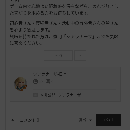
ゲーム内で心地よい距離感を保ちながら、のんびりとし
た繋がりを求める方をお待ちしています。
初心者さん・復帰者さん・活動中の冒険者さんの皆さん
を心より歓迎します。
興味を持たれた方は、家門「シアラナーザ」までお気軽
に密談ください。
0
シアラナーザ-日本
50
0
Lv
非公開
シアラナーザ
コメント
0
通報
コメント