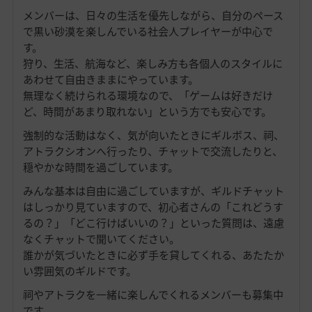
メンバーは、日々の生活を優先しながら、自分のペース
で黒い砂漠を楽しんでいる社会人プレイヤーが中心で
す。
狩り、生活、航海など、楽しみ方も各個人のスタイルに
あわせて自由きままにやっています。
無理なく続けられる環境なので、「ゲームは好きだけ
ど、時間があまり取れない」という方でも安心です。
強制的な活動はなく、気が向いたときにギルボス、祠、
アトラクシオンへ行ったり、チャットで交流したりと、
穏やかな時間を過ごしています。
みんな基本は自由に過ごしていますが、ギルドチャット
はしっかり見ていますので、初心者さんの「これどうす
るの？」「どこ行けばいいの？」といった質問は、遠慮
なくチャットで聞いてください。
誰かが気づいたときに必ず手を貸してくれる、あたたか
い雰囲気のギルドです。
祠やアトラクを一緒に楽しんでくれるメンバーも募集中
です。