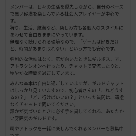
メンバーは、日々の生活を優先しながら、自分のペース
で黒い砂漠を楽しんでいる社会人プレイヤーが中心で
す。
狩り、生活、航海など、楽しみ方も各個人のスタイルに
あわせて自由きままにやっています。
無理なく続けられる環境なので、「ゲームは好きだけ
ど、時間があまり取れない」という方でも安心です。
強制的な活動はなく、気が向いたときにギルボス、祠、
アトラクシオンへ行ったり、チャットで交流したりと、
穏やかな時間を過ごしています。
みんな基本は自由に過ごしていますが、ギルドチャット
はしっかり見ていますので、初心者さんの「これどうす
るの？」「どこ行けばいいの？」といった質問は、遠慮
なくチャットで聞いてください。
誰かが気づいたときに必ず手を貸してくれる、あたたか
い雰囲気のギルドです。
祠やアトラクを一緒に楽しんでくれるメンバーも募集中
です。