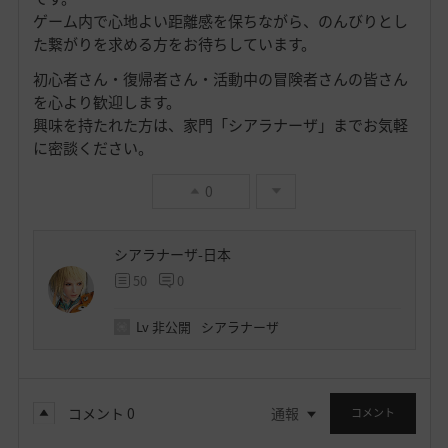
ゲーム内で心地よい距離感を保ちながら、のんびりとし
た繋がりを求める方をお待ちしています。
初心者さん・復帰者さん・活動中の冒険者さんの皆さん
を心より歓迎します。
興味を持たれた方は、家門「シアラナーザ」までお気軽
に密談ください。
0
シアラナーザ-日本
50
0
Lv
非公開
シアラナーザ
コメント
0
通報
コメント