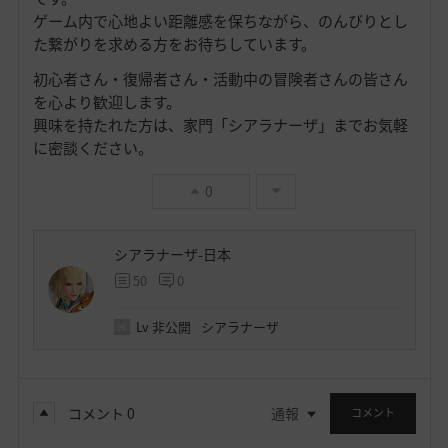
ゲーム内で心地よい距離感を保ちながら、のんびりとし
た繋がりを求める方をお待ちしています。
初心者さん・復帰者さん・活動中の冒険者さんの皆さん
を心より歓迎します。
興味を持たれた方は、家門「シアラナーザ」までお気軽
に密談ください。
0
シアラナーザ-日本
50
0
Lv
非公開
シアラナーザ
コメント
0
通報
コメント