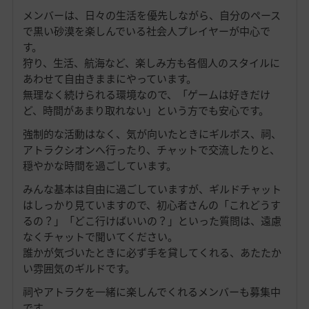
メンバーは、日々の生活を優先しながら、自分のペース
で黒い砂漠を楽しんでいる社会人プレイヤーが中心で
す。
狩り、生活、航海など、楽しみ方も各個人のスタイルに
あわせて自由きままにやっています。
無理なく続けられる環境なので、「ゲームは好きだけ
ど、時間があまり取れない」という方でも安心です。
強制的な活動はなく、気が向いたときにギルボス、祠、
アトラクシオンへ行ったり、チャットで交流したりと、
穏やかな時間を過ごしています。
みんな基本は自由に過ごしていますが、ギルドチャット
はしっかり見ていますので、初心者さんの「これどうす
るの？」「どこ行けばいいの？」といった質問は、遠慮
なくチャットで聞いてください。
誰かが気づいたときに必ず手を貸してくれる、あたたか
い雰囲気のギルドです。
祠やアトラクを一緒に楽しんでくれるメンバーも募集中
です。