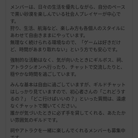
メンバーは、日々の生活を優先しながら、自分のペース
で黒い砂漠を楽しんでいる社会人プレイヤーが中心で
す。
狩り、生活、航海など、楽しみ方も各個人のスタイルに
あわせて自由きままにやっています。
無理なく続けられる環境なので、「ゲームは好きだけ
ど、時間があまり取れない」という方でも安心です。
強制的な活動はなく、気が向いたときにギルボス、祠、
アトラクシオンへ行ったり、チャットで交流したりと、
穏やかな時間を過ごしています。
みんな基本は自由に過ごしていますが、ギルドチャット
はしっかり見ていますので、初心者さんの「これどうす
るの？」「どこ行けばいいの？」といった質問は、遠慮
なくチャットで聞いてください。
誰かが気づいたときに必ず手を貸してくれる、あたたか
い雰囲気のギルドです。
祠やアトラクを一緒に楽しんでくれるメンバーも募集中
です。