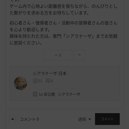
ゲーム内で心地よい距離感を保ちながら、のんびりとし
た繋がりを求める方をお待ちしています。
初心者さん・復帰者さん・活動中の冒険者さんの皆さん
を心より歓迎します。
興味を持たれた方は、家門「シアラナーザ」までお気軽
に密談ください。
0
シアラナーザ-日本
51
0
Lv
非公開
シアラナーザ
コメント
0
通報
コメント