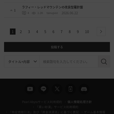
ラフィー・レッドマウンテンの改良型羅針盤
1
2026.06.22
4
1.2K
tanupon
1
2
3
4
5
6
7
8
9
10
next
投稿する
検
索
Pearl Abyssサービス利用規約
個人情報処理方針
「黒い砂漠」サービス利用規約
「特定商取引法」及び「資金決済法」に基づく表記
ゲーム基本情報