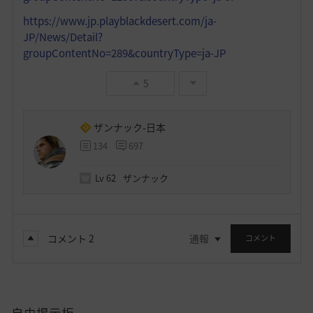
https://www.jp.playblackdesert.com/ja-
JP/News/Detail?
groupContentNo=289&countryType=ja-JP
5
ザンナック-日本
134
697
Lv
62
ザンナック
コメント
2
通報
コメント