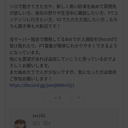
ソロで飽きてきた方や、新しく黒い砂漠を始めて質問先
が欲しい方、毎日の狩りや生活中に雑談したい方、PTコ
ンテンツに行きたい方、VCでただただ話したい方... もち
ろん聞き専も大歓迎です！
当サーバー独自で開発してるBotでボス通知をDiscordで
受け取れたり、PT募集が簡単にわかりやすくできるよう
になっています。
他にも要望があれば追加していこうと思っているのでよ
ろしくお願いします。
まだ始めたてで人が少ないですが、気になった方は是非
ご参加お願いします！
https://discord.gg/pwqMbBv5Q3
0
sxs182
2
0