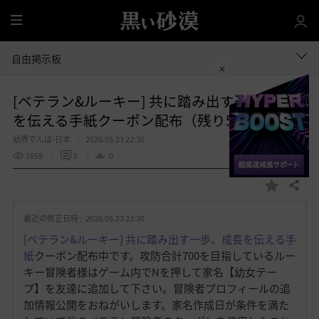
全
体
自由掲示板
[ベテラン&ルーキー] 共に踏み出す一歩、成長
を伝える手紙クーポン配布（残り5）
幼界でんぱ-日本
2026.05.23 22:30
1859
0
0
共有する
お
気
最近の修正日時 :
2026.05.23 22:30
に
入
[ベテラン&ルーキー] 共に踏み出す一歩、成長を伝える手
り
紙
クーポン配布中です。攻防合計700を目指しているルー
キー冒険者様はゲーム内でNを押して家名【幼女テー
プ】を友達に追加して下さい。冒険者プロフィールの追
加情報公開をおねがいします。家名作成日が条件を満た