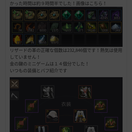
かった時間は約９時間半でした！画像はこちら！
リザードの革の正確な個数は232,846個です！熱気は使用
していません！
金の鍵のミニゲームは１４個分でした！
いつもの装備とバフ紹介です