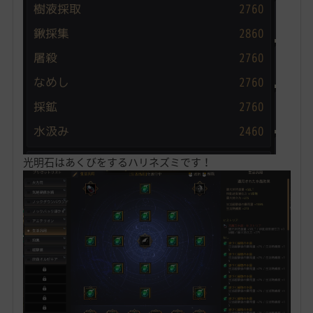
光明石はあくびをするハリネズミです！