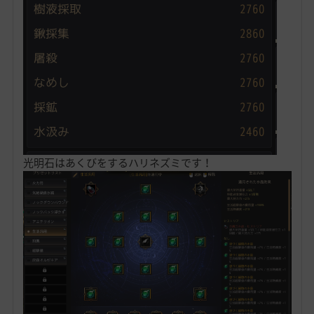
光明石はあくびをするハリネズミです！