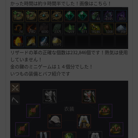
かった時間は約９時間半でした！画像はこちら！
リザードの革の正確な個数は232,846個です！熱気は使用
していません！
金の鍵のミニゲームは１４個分でした！
いつもの装備とバフ紹介です