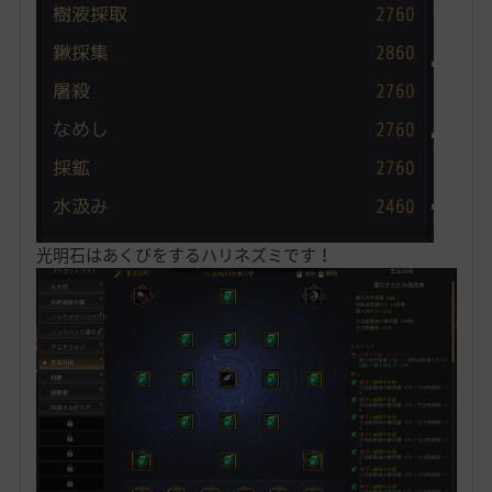
光明石はあくびをするハリネズミです！