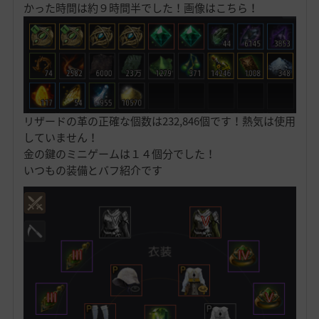
かった時間は約９時間半でした！画像はこちら！
リザードの革の正確な個数は232,846個です！熱気は使用
していません！
金の鍵のミニゲームは１４個分でした！
いつもの装備とバフ紹介です