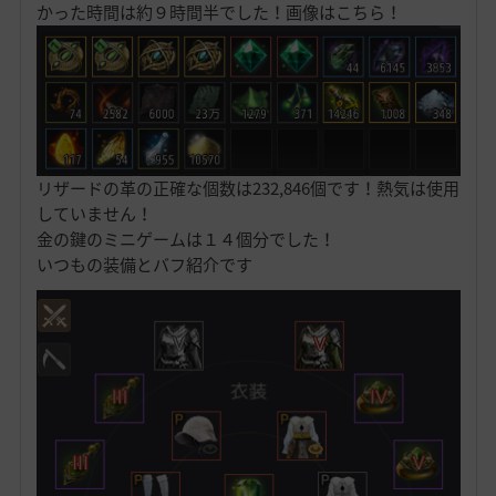
かった時間は約９時間半でした！画像はこちら！
リザードの革の正確な個数は232,846個です！熱気は使用
していません！
金の鍵のミニゲームは１４個分でした！
いつもの装備とバフ紹介です