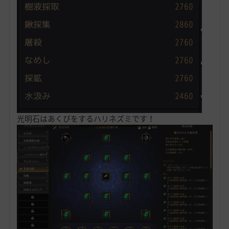
光明石はあくびをするハリネズミです！