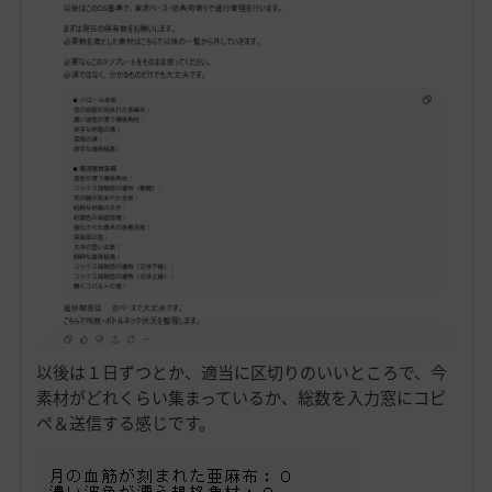
以後は１日ずつとか、適当に区切りのいいところで、今
素材がどれくらい集まっているか、総数を入力窓にコピ
ペ＆送信する感じです。