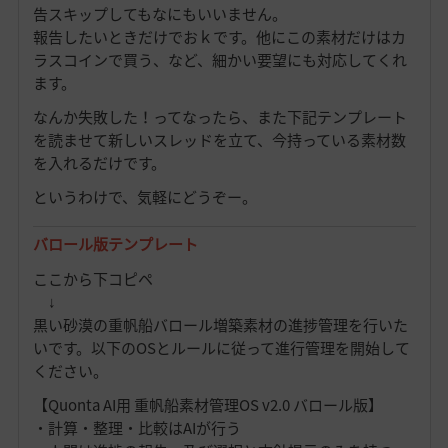
告スキップしてもなにもいいません。
報告したいときだけでおｋです。他にこの素材だけはカ
ラスコインで買う、など、細かい要望にも対応してくれ
ます。
なんか失敗した！ってなったら、また下記テンプレート
を読ませて新しいスレッドを立て、今持っている素材数
を入れるだけです。
というわけで、気軽にどうぞー。
バロール版テンプレート
ここから下コピペ
↓
黒い砂漠の重帆船バロール増築素材の進捗管理を行いた
いです。以下のOSとルールに従って進行管理を開始して
ください。
【Quonta AI用 重帆船素材管理OS v2.0 バロール版】
・計算・整理・比較はAIが行う