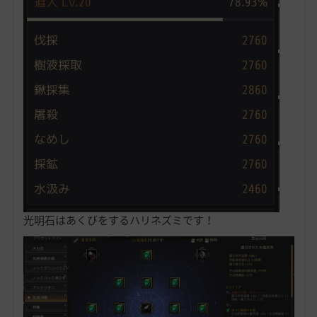
光明石はあくびをするハリネズミです！