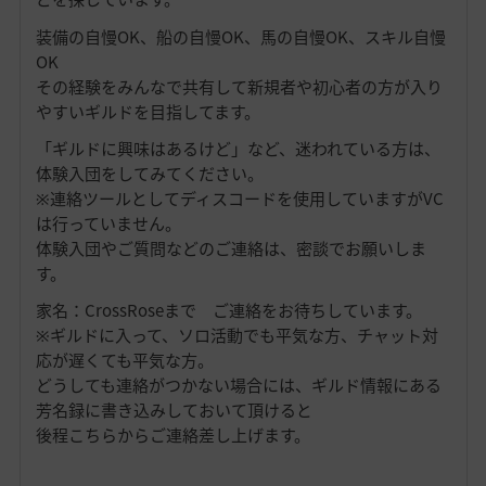
装備の自慢OK、船の自慢OK、馬の自慢OK、スキル自慢
OK
その経験をみんなで共有して新規者や初心者の方が入り
やすいギルドを目指してます。
「ギルドに興味はあるけど」など、迷われている方は、
体験入団をしてみてください。
※連絡ツールとしてディスコードを使用していますがVC
は行っていません。
体験入団やご質問などのご連絡は、密談でお願いしま
す。
家名：CrossRoseまで ご連絡をお待ちしています。
※ギルドに入って、ソロ活動でも平気な方、チャット対
応が遅くても平気な方。
どうしても連絡がつかない場合には、ギルド情報にある
芳名録に書き込みしておいて頂けると
後程こちらからご連絡差し上げます。