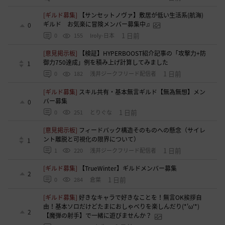
[ギルド募集]
【サンセットノヴァ】敷居が低い生活系(航海)
ギルド お気楽に冒険メンバー募集中♫
0
1 日前
0
155
Iroly-日本
[意見掲示板]
【検証】HYPERBOOST紹介記事の「攻撃力+防
御力750達成」例を積み上げ計算してみました
1
1 日前
0
182
浅井ジークフリード配信者
[ギルド募集]
スキル共有・基本無言ギルド【無為無想】メン
バー募集
0
1 日前
0
251
とりぐな
[意見掲示板]
フィードバック構造そのものへの懸念（サイレ
ント離脱と可視化の限界について）
1
1 日前
1
220
浅井ジークフリード配信者
[ギルド募集]
【TrueWinter】ギルドメンバー募集
2
1 日前
0
284
倉葉
[ギルド募集]
好きなキャラで好きなことを！無言OK挨拶自
由！基本ソロだけどたまにおしゃべりを楽しんだり(*'ω'*)
2
【魔弾の射手】で一緒に遊びませんか？