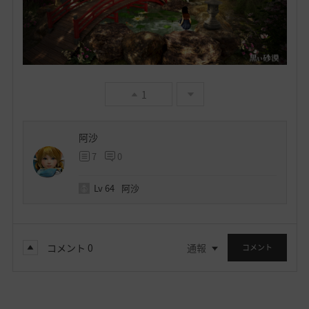
1
阿沙
7
0
Lv
64
阿沙
コメント
0
通報
コメント