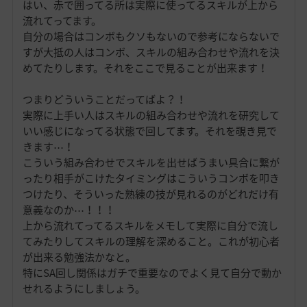
はい、赤で囲ってる所は実際に使ってるスキルが上から
流れてってます。
自分の場合はコンボもクソもないので参考にならないで
すが大抵の人はコンボ、スキルの組み合わせや流れを決
めてたりします。それをここで見ることが出来ます！
つまりどういうことだってばよ？！
実際に上手い人はスキルの組み合わせや流れを研究して
いい感じになってる状態で回してます。それを覗き見で
きます⋯！
こういう組み合わせでスキルを出せばうまい具合に繋が
ったり相手がこけたタイミングはこういうコンボを叩き
つけたり、そういった熟練の技が見れるのがどれだけ有
意義なのか⋯！！！
上から流れてってるスキルをメモして実際に自分で流し
てみたりしてスキルの理解を深めること。これが初心者
が出来る勉強法かなと。
特にSA回し関係はガチで重要なのでよく見て自分で動か
せれるようにしましょう。