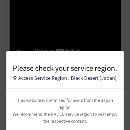
Please check your service region.
こんな感じの動きが多いですね⋯普通に食らうと浮かし
が2回入る、2回目はまぁ本スキルで選んでるだけなんで
Access Service Region : Black Desert (Japan)
すが⋯しかも結構痛いのかな？わからん。
ケツに来てぐるっと回って回る。まぁそんな感じかな。
This website is optimized for users from the Japan
region.
We recommend the NA / EU service region to best enjoy
the respective content.