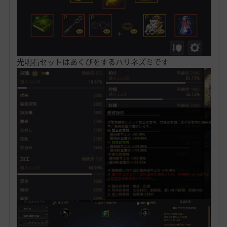
光明石セットはあくびをするハリネズミです