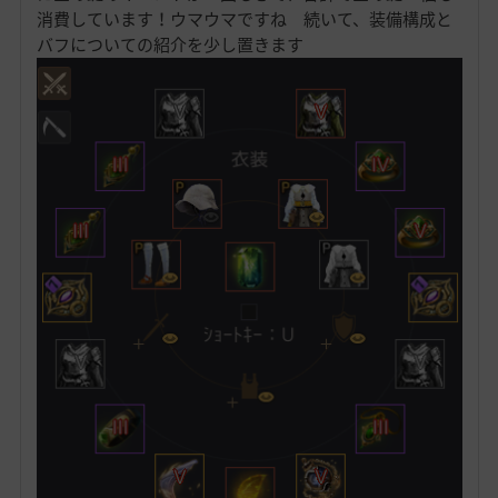
消費しています！ウマウマですね 続いて、装備構成と
バフについての紹介を少し置きます