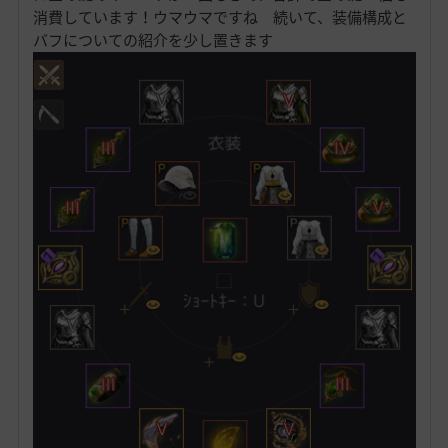
消費しています！ウマウマですね 続いて、装備構成と
バフについての紹介を少し置きます