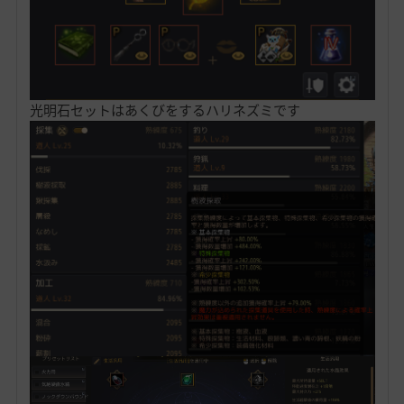
光明石セットはあくびをするハリネズミです