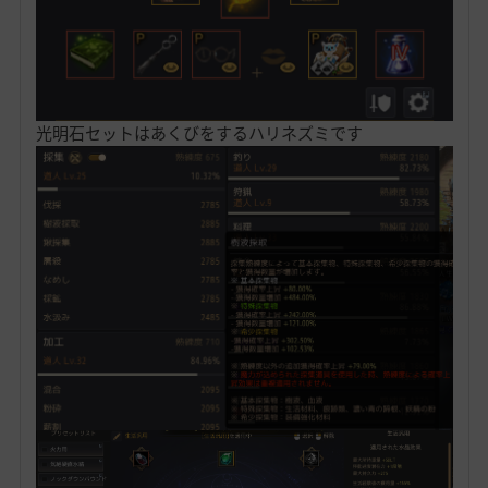
光明石セットはあくびをするハリネズミです