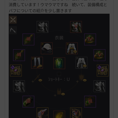
消費しています！ウマウマですね 続いて、装備構成と
バフについての紹介を少し置きます