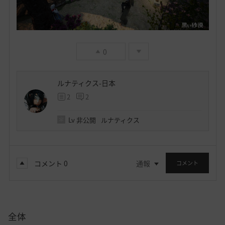
0
ルナティクス-日本
2
2
Lv
非公開
ルナティクス
コメント
0
通報
コメント
全体