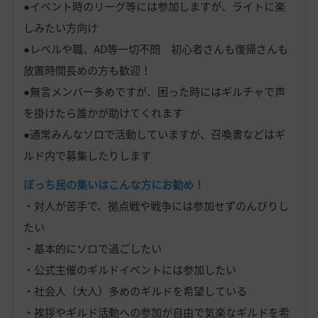
●イベント時のリーグ等には参加しますが、ライトに楽
しみたい方向け
●レベルや職、AD等一切不問 初心者さんも復帰さんも
放置時間長めの方も歓迎！
●無言メンバー多めですが、困った時にはギルチャで声
を掛けたら誰かが助けてくれます
●通常みんなソロで活動していますが、召喚書などはギ
ルド内で募集したりします
ぼっち民の集いはこんな方にお勧め！
・対人が苦手で、拠点戦や戦争には参加せずのんびりし
たい
・基本的にソロで過ごしたい
・公式主催のギルドイベントには参加したい
・社会人（大人）多めのギルドを希望している
・挨拶やギルド活動への参加が自由で気楽なギルドを希