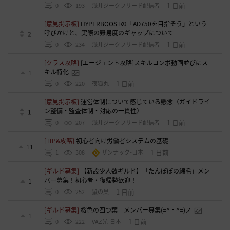
1 日前
0
193
浅井ジークフリード配信者
[意見掲示板]
HYPERBOOSTの「AD750を目指そう」という
呼びかけと、実際の難易度のギャップについて
2
1 日前
0
234
浅井ジークフリード配信者
[クラス攻略]
[エージェント攻略]スキルコンボ動画並びにス
キル特化
1
1 日前
0
220
夜狐丸
[意見掲示板]
運営体制について感じている懸念（ガイドライ
ン整備・監査体制・対応の一貫性）
1
1 日前
0
207
浅井ジークフリード配信者
[TIP&攻略]
初心者向け労働者システムの基礎
11
1 日前
1
308
ザンナック-日本
[ギルド募集]
【新設少人数ギルド】「たんぽぽの綿毛」メン
バー募集！初心者・復帰勢歓迎！
1
1 日前
0
252
鼠の巣
[ギルド募集]
桜色の四つ葉 メンバー募集(=^・^=)ノ
1
1 日前
0
222
VAZ光-日本