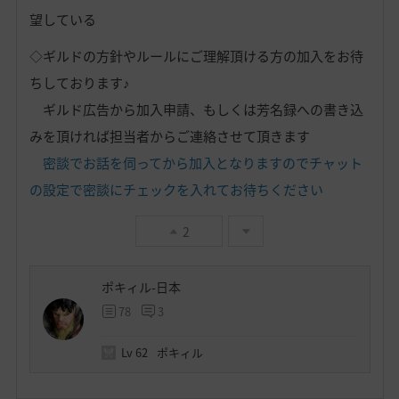
望している
◇ギルドの方針やルールにご理解頂ける方の加入をお待
ちしております♪
ギルド広告から加入申請、もしくは芳名録への書き込
みを頂ければ担当者からご連絡させて頂きます
密談でお話を伺ってから加入となりますのでチャット
の設定で密談にチェックを入れてお待ちください
2
ポキィル-日本
78
3
Lv
62
ポキィル