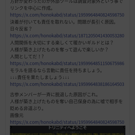
方針が変わったのか外部ツールは調査対象外という事で
リンクを中心に作成。
https://x.com/honokabd/status/1959964840824598750
決着が付いても責任を取れない。問題が長引く原因。
日々反省？
https://x.com/honokabd/status/1871205041430053280
人間関係を大切にする楽しくて暖かいギルドとは？
人様が築き上げたものを奪って遊んで楽しいか？
人間としてだ！?
https://x.com/honokabd/status/1959964851150675986
モラルを語るなら言動に責任を持ちましょう。
↓↓↓責任を果たしましょう↓↓↓
https://x.com/honokabd/status/1959964838186164503
古参メンバーが一斉に脱退した原因がこれ。
人様が築き上げたものを奪い自己保身の為に嘘で相手を
貶める非道ぶり。
画像元
https://x.com/honokabd/status/1959964840824598750