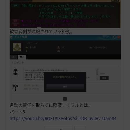
被害者側が通報されている証拠。
言動の責任を取らずに隠蔽。モラルとは。
パート5
https://youtu.be/6QEU93Aotas?si=rDB-uvlIVv-Uam84