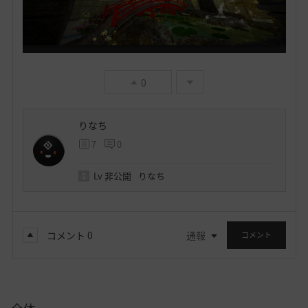
0
りなち
7
0
Lv
非公開
りなち
コメント
0
通報
コメント