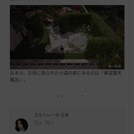
おまけ。生垣に遮られた小道の奥にあるのは「展望露天
風呂」。
1
エルトレーネ-日本
8
3