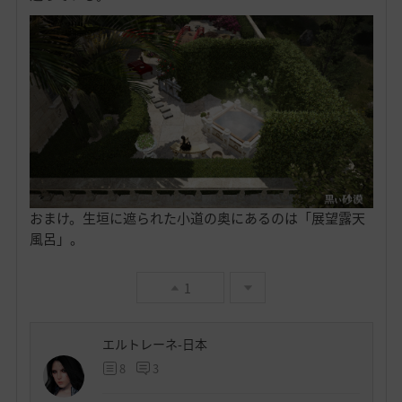
おまけ。生垣に遮られた小道の奥にあるのは「展望露天
風呂」。
1
エルトレーネ-日本
8
3