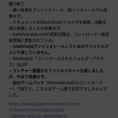
順で終了
・黒い砂漠をアンインストール→再インストールでも改
善せず。
・ドキュメントのBlack Desertフォルダを削除→自動生
成も実施しましたが改善せず。
・GameVariable.xmlの更新日時は、コントローラー設定
変更後に更新されている。
・OneDriveはアンインストールしているのでファイルパ
スに干渉していません。
・Windowsの「コントロールされたフォルダーアクセ
ス」はOFF
・ランチャー画面からファイルスキャンも試しました
が、やはり改善せず。
・別のゲームパッド（
Nintendo Switchコントローラ
ー）で試すと、こちらはゲーム側で反応すらしませんで
した。
https://www.jp.playblackdesert.com/ja-
JP/Forum/ForumTopic/Detail?
_topicNo=23511&_opinionNo=0