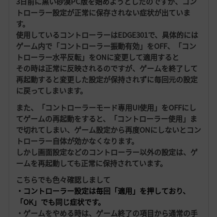
3日前に黒い砂漠PC版を始めようとしたのですが、コン
トローラー設定が正常に保存されない症状が出ていま
す。
使用しているコントローラーはEDGE301で、具体的には
ゲーム内で「コントローラー振動有効」をOFF、「コン
トローラー水平反転」をONに変更して適用すると
その時は正常に反映されるのですが、ゲームを終了して
再起動すると変更した設定が保持されずに毎回元の設定
に戻ってしまいます。
また、「コントローラーモード専用UI使用」をOFFにし
てゲームの再起動をすると、「コントローラー使用」ま
で切れてしまい、ゲーム設定から再度ONにしないとコン
トローラー自体が効かなくなります。
しかし画面設定などのコントローラー以外の設定は、ゲ
ームを再起動しても正常に保持されています。
こちらでも色々確認しまして
・コントローラー設定は毎回「適用」を押しており、
「OK」でも同じ症状です。
・ゲームをやめる時は、ゲーム終了の項目から通常の手