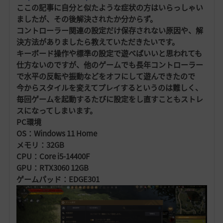
ここの記事に自分と似たような症状の方はいらっしゃい
ましたが、その後解決されたか分からず。
コントローラー関連の設定だけ保存されない原因や、解
決方法がありましたら教えていただきたいです。
キーボード操作や標準の設定で遊べばいいと思われても
仕方ないのですが、他のゲームでも長年コントローラー
で水平の反転や振動などをオフにして遊んできたので
今からスタイルを変えてプレイするというのは難しく、
毎回ゲームを起動するたびに設定をし直すこともストレ
スになってしまいます。
PC環境
OS：Windows 11 Home
メモリ：32GB
CPU：Core i5-14400F
GPU：RTX3060
12GB
ゲームパッド：EDGE301