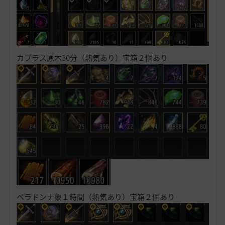
カプラス原木30分（熱気あり）宝箱２個あり
ベラドンナ象１時間（熱気あり）宝箱２個あり