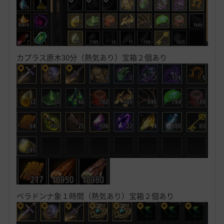
カプラス原木30分（熱気あり）宝箱２個あり
ベラドンナ象１時間（熱気あり）宝箱２個あり