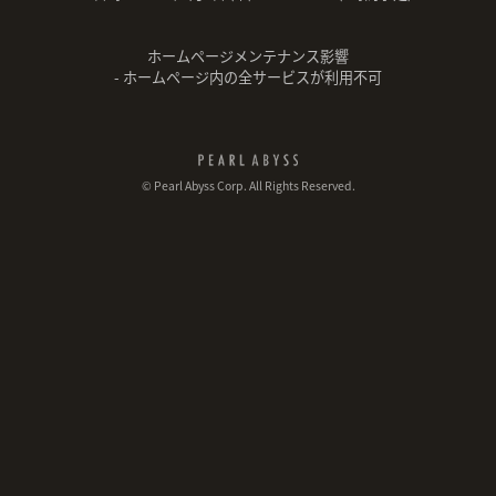
ホームページメンテナンス影響
- ホームページ内の全サービスが利用不可
© Pearl Abyss Corp. All Rights Reserved.