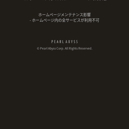
ホームページメンテナンス影響
- ホームページ内の全サービスが利用不可
© Pearl Abyss Corp. All Rights Reserved.