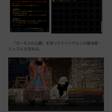
「ガーモスの心臓」を持ってドベンクルンの鍛冶屋・
ヒュゴル を訪ねる。