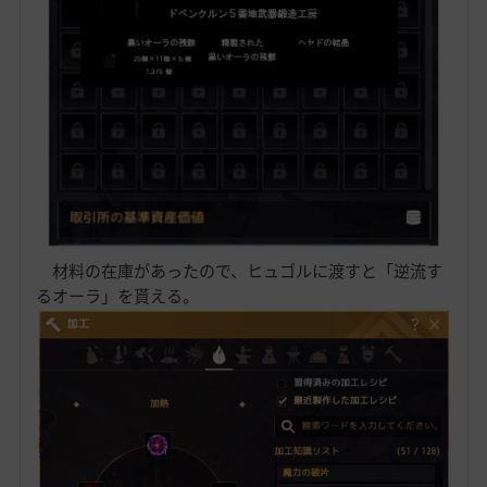
材料の在庫があったので、ヒュゴルに渡すと「逆流す
るオーラ」を貰える。