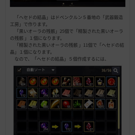
「ヘセドの結晶」はドベンクルン５番地の「武器鍛造
工房」で作ります。
「黒いオーラの残骸」25個で「精製された黒いオーラ
の残骸 」１個になります。
「精製された黒いオーラの残骸 」11個で「ヘセドの結
晶」１個になります。
なので、「ヘセドの結晶」５個作成するには、