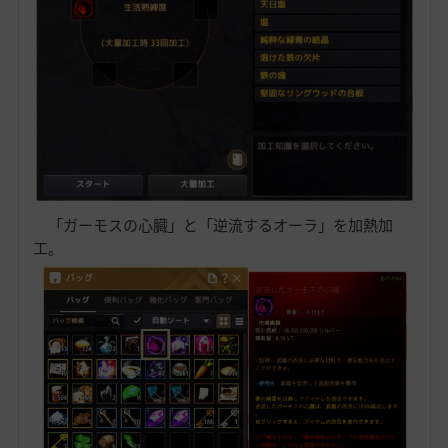
「ガーモスの心臓」と「逆流するオーラ」を加熱加
工。