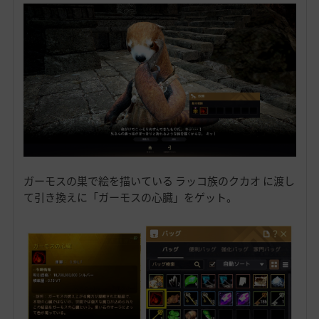
ガーモスの巣で絵を描いている ラッコ族のクカオ に渡し
て引き換えに「ガーモスの心臓」をゲット。