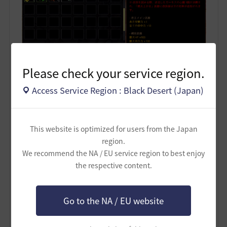
Please check your service region.
Access Service Region : Black Desert (Japan)
This website is optimized for users from the Japan
無事「逆流したガーモスの心臓」を手に入れまし
region.
た。 ＼(^o^)／
We recommend the NA / EU service region to best enjoy
the respective content.
--------------------
でも、「逆流したガーモスの心臓」で改良して「燃え
Go to the NA / EU website
上がる～」にしても、基本の A値 は変わらないのです
ね (´･ω･｀)