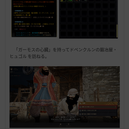
「ガーモスの心臓」を持ってドベンクルンの鍛冶屋・
ヒュゴル を訪ねる。