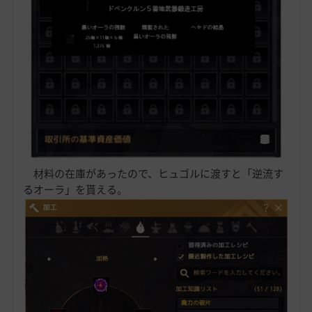
材料の在庫があったので、ヒュゴルに渡すと「逆流す
るオーラ」を貰える。