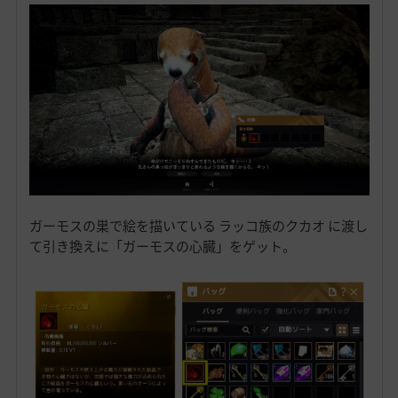
ガーモスの巣で絵を描いている ラッコ族のクカオ に渡し
て引き換えに「ガーモスの心臓」をゲット。