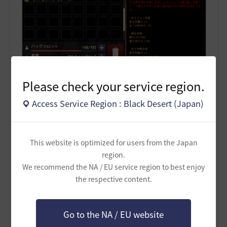
Please check your service region.
Access Service Region : Black Desert (Japan)
無事「逆流したガーモスの心臓」を手に入れまし
This website is optimized for users from the Japan
た。 ＼(^o^)／
region.
We recommend the NA / EU service region to best enjoy
--------------------
the respective content.
でも、「逆流したガーモスの心臓」で改良して「燃え
上がる～」にしても、基本の A値 は変わらないのです
Go to the NA / EU website
ね (´･ω･｀)