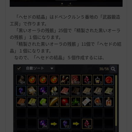
「ヘセドの結晶」はドベンクルン５番地の「武器鍛造
工房」で作ります。
「黒いオーラの残骸」25個で「精製された黒いオーラ
の残骸 」１個になります。
「精製された黒いオーラの残骸 」11個で「ヘセドの結
晶」１個になります。
なので、「ヘセドの結晶」５個作成するには、