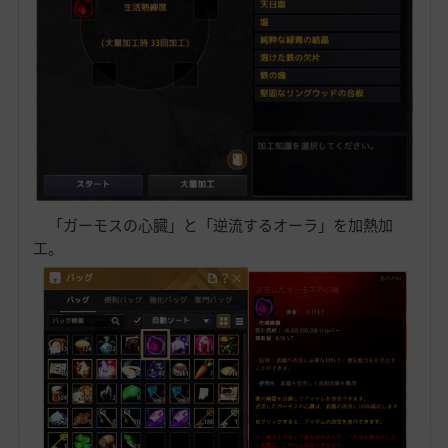
「ガーモスの心臓」と「逆流するオーラ」を加熱加
工。